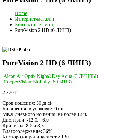
Home
Интернет-магазин
Контактные линзы
PureVision 2 HD (6 ЛИНЗ)
PureVision 2 HD (6 ЛИНЗ)
Alcon Air Optix Night&Day Aqua (3 ЛИНЗЫ)
CooperVision Biofinity (6 ЛИНЗ)
2 370
Р
Срок ношения: 30 дней
Количество в упаковке: 6 шт.
МКЛ дневного ношения: не более 12 ч.
Диоптрии: -12,0..+6,0
Кривизна: 8,6 и 8,3
Влагосодержание: 36%
Кислородопроницаемость: 130