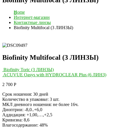
Home
Интернет-магазин
Контактные линзы
Biofinity Multifocal (3 ЛИНЗЫ)
Biofinity Multifocal (3 ЛИНЗЫ)
Biofinity Toric (3 ЛИНЗЫ)
ACUVUE Oasys with HYDROCLEAR Plus (6 ЛИНЗ)
2 700
Р
Срок ношения: 30 дней
Количество в упаковке: 3 шт.
МКЛ дневного ношения: не более 16ч.
Диоптрии: -8,0..+6,0
Аддидация: +1,00,…,+2,5
Кривизна: 8,6
Влагосодержание: 48%