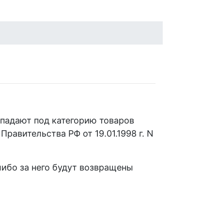
опадают под категорию товаров
авительства РФ от 19.01.1998 г. N
либо за него будут возвращены