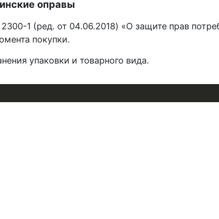
инские оправы
 2300-1 (ред. от 04.06.2018) «О защите прав потр
момента покупки.
анения упаковки и товарного вида.