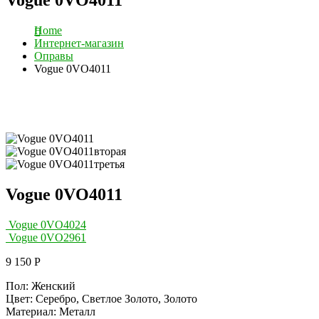
Home
Интернет-магазин
Оправы
Vogue 0VO4011
Vogue 0VO4011
Vogue 0VO4024
Vogue 0VO2961
9 150
Р
Пол: Женский
Цвет: Серебро, Светлое Золото, Золото
Материал: Металл