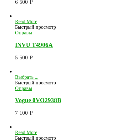
6 500
Р
Read More
Быстрый просмотр
Оправы
INVU T4906A
5 500
Р
Выбрать ...
Быстрый просмотр
Оправы
Vogue 0VO2938B
7 100
Р
Read More
Быстрый просмотр