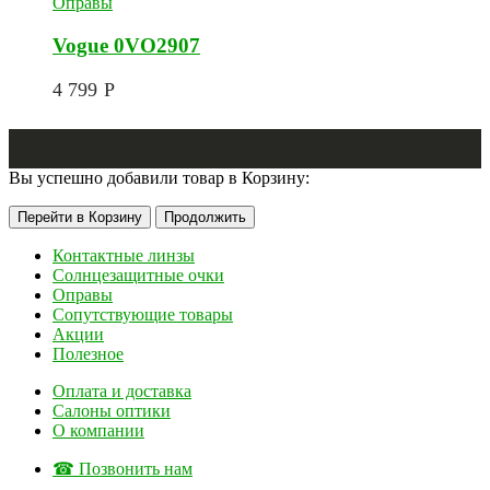
Оправы
Vogue 0VO2907
4 799
Р
Вы успешно добавили товар в Корзину:
Перейти в Корзину
Продолжить
Контактные линзы
Солнцезащитные очки
Оправы
Сопутствующие товары
Акции
Полезное
Оплата и доставка
Салоны оптики
О компании
☎ Позвонить нам